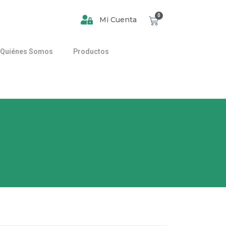
0
Mi Cuenta
Quiénes Somos
Productos