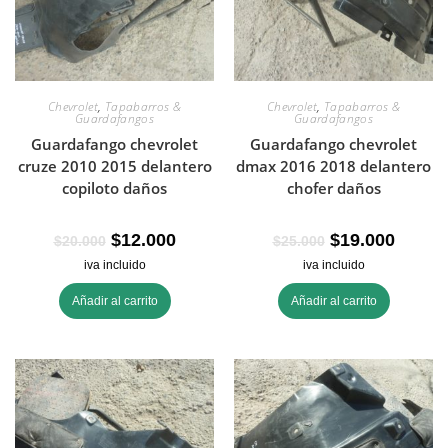
Chevrolet
,
Tapabarros &
Chevrolet
,
Tapabarros &
Guardafangos
Guardafangos
Guardafango chevrolet
Guardafango chevrolet
cruze 2010 2015 delantero
dmax 2016 2018 delantero
copiloto daños
chofer daños
$
12.000
$
19.000
$
20.000
$
25.000
iva incluido
iva incluido
Añadir al carrito
Añadir al carrito