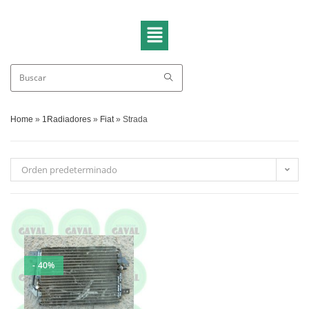
Home
»
1Radiadores
»
Fiat
»
Strada
Orden predeterminado
- 40%