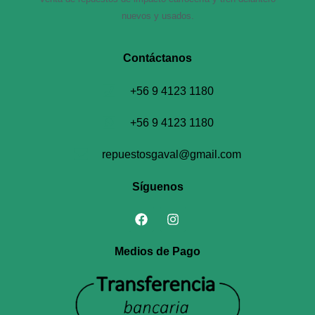
nuevos y usados.
Contáctanos​
+56 9 4123 1180
+56 9 4123 1180
repuestosgaval@gmail.com
Síguenos
Medios de Pago