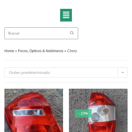
Home
»
Focos, Opticos & Neblineros
»
Chery
Orden predeterminado
- 23%