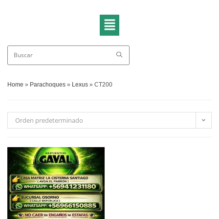
Home
»
Parachoques
»
Lexus
»
CT200
Orden predeterminado