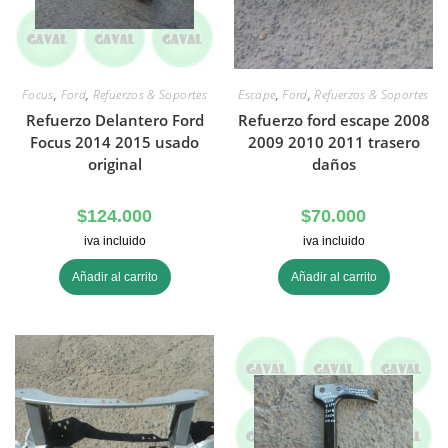
Focus
,
Ford
,
Refuerzos & Soportes
Escape
,
Ford
,
Refuerzos & Soportes
Refuerzo Delantero Ford
Refuerzo ford escape 2008
Focus 2014 2015 usado
2009 2010 2011 trasero
original
daños
$
124.000
$
70.000
iva incluido
iva incluido
Añadir al carrito
Añadir al carrito