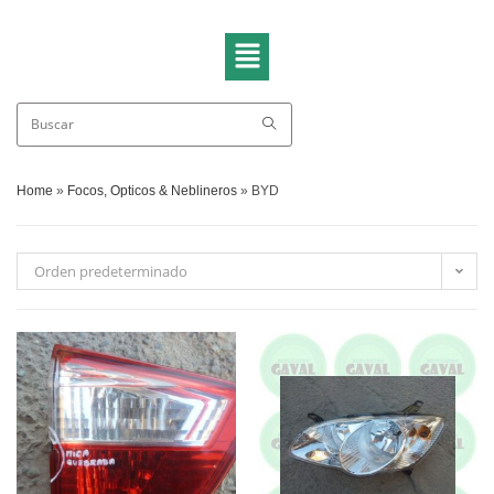
Home
»
Focos, Opticos & Neblineros
»
BYD
Orden predeterminado