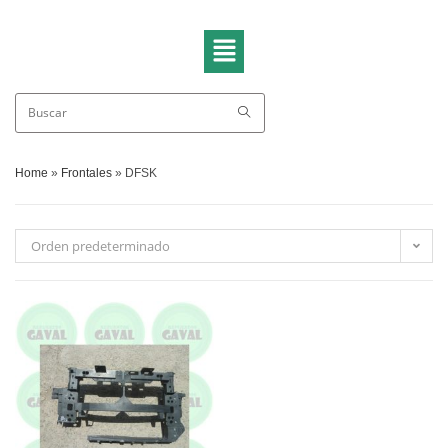
Home
»
Frontales
»
DFSK
Orden predeterminado