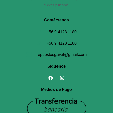
nuevos y usados.
Contáctanos​
+56 9 4123 1180
+56 9 4123 1180
repuestosgaval@gmail.com
Síguenos
Medios de Pago