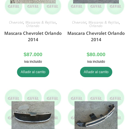
Chevrolet
,
Mascaras & Rejillas
,
Chevrolet
,
Mascaras & Rejillas
,
Orlando
Orlando
Mascara Chevrolet Orlando
Mascara Chevrolet Orlando
2014
2014
$
87.000
$
80.000
iva incluido
iva incluido
Añadir al carrito
Añadir al carrito