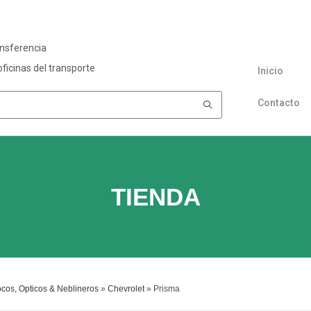
ansferencia
ficinas del transporte
Inicio
Contacto
TIENDA
cos, Opticos & Neblineros
»
Chevrolet
»
Prisma