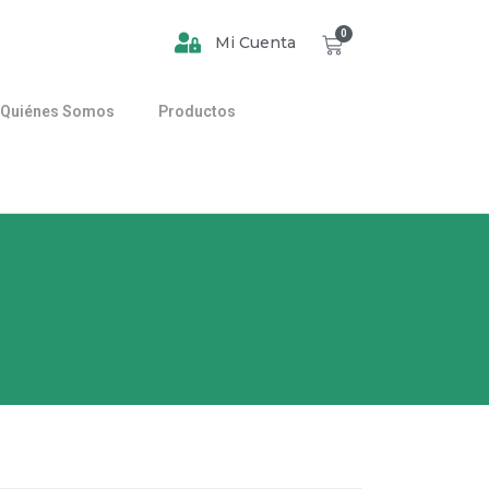
0
Mi Cuenta
Quiénes Somos
Productos