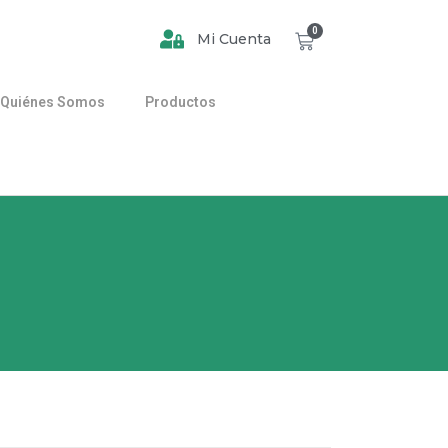
0
Mi Cuenta
Quiénes Somos
Productos