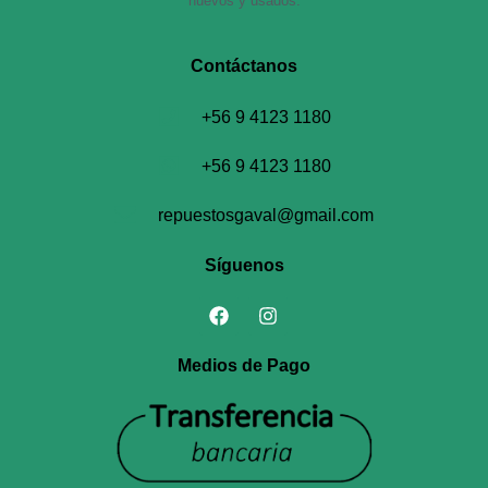
nuevos y usados.
Contáctanos​
+56 9 4123 1180
+56 9 4123 1180
repuestosgaval@gmail.com
Síguenos
Medios de Pago