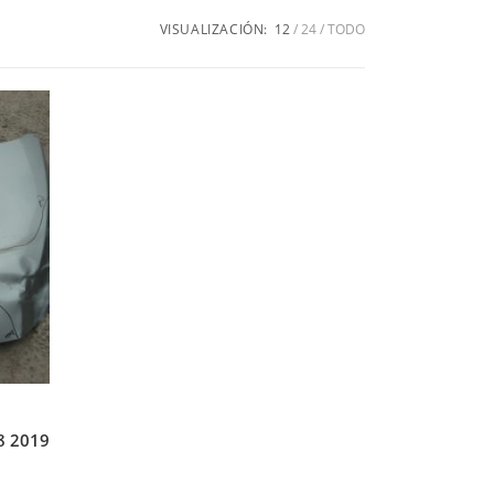
VISUALIZACIÓN:
12
24
TODO
8 2019