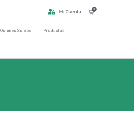
0
Mi Cuenta
Quiénes Somos
Productos