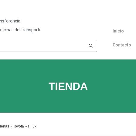
ansferencia
ficinas del transporte
Inicio
Contacto
TIENDA
ertas
»
Toyota
»
Hilux