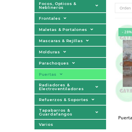
Focos, Opticos &
Neblineros
Orden 
Frontales
Maletas & Portalones
- 28%
Mascaras & Rejillas
Molduras
Parachoques
Puertas
Radiadores &
Electroventiladores
Refuerzos & Soportes
Tapabarros &
Guardafangos
Puerta
Varios