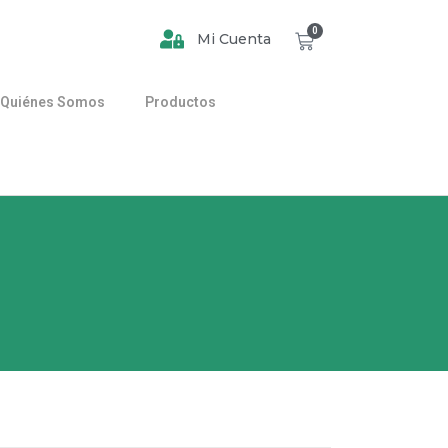
0
Mi Cuenta
Quiénes Somos
Productos