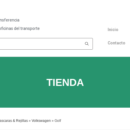
ansferencia
ficinas del transporte
Inicio
Contacto
TIENDA
scaras & Rejillas
»
Volkswagen
»
Golf