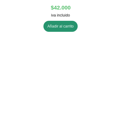
$
42.000
iva incluido
Añadir al carrito