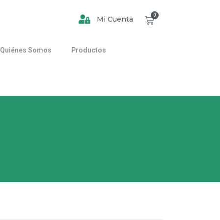
0
Mi Cuenta
Quiénes Somos
Productos