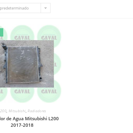
predeterminado
L200
,
Mitsubishi
,
Radiadores
or de Agua Mitsubishi L200
2017-2018