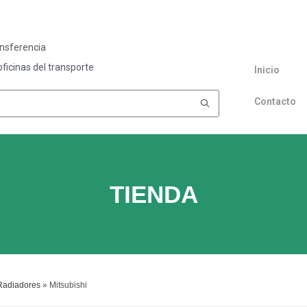
ansferencia
ficinas del transporte
Inicio
Contacto
TIENDA
Radiadores
»
Mitsubishi