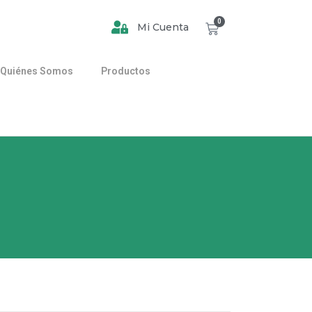
0
Mi Cuenta
Quiénes Somos
Productos