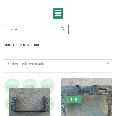
Home
»
Frontales
»
Ford
Orden predeterminado
- 34%