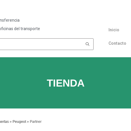
ansferencia
ficinas del transporte
Inicio
Contacto
TIENDA
ertas
»
Peugeot
»
Partner