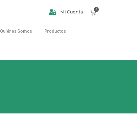
0
Mi Cuenta
Quiénes Somos
Productos