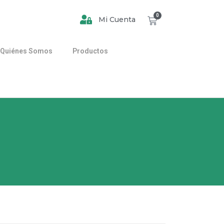
0
Mi Cuenta
Quiénes Somos
Productos