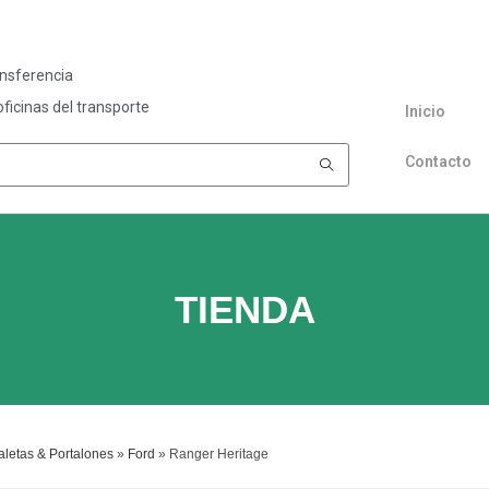
ansferencia
ficinas del transporte
Inicio
Contacto
TIENDA
letas & Portalones
»
Ford
»
Ranger Heritage