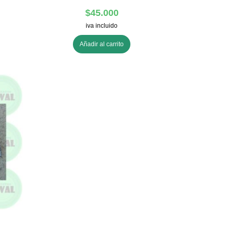
$
45.000
iva incluido
Añadir al carrito