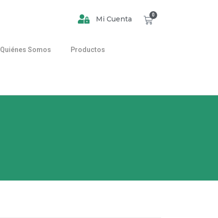
0
Mi Cuenta
Quiénes Somos
Productos