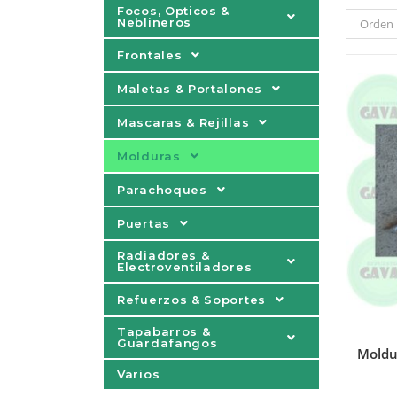
Focos, Opticos &
Neblineros
Orden 
Frontales
Maletas & Portalones
Mascaras & Rejillas
Molduras
Parachoques
Puertas
Radiadores &
Electroventiladores
Refuerzos & Soportes
Tapabarros &
Guardafangos
Moldu
Varios