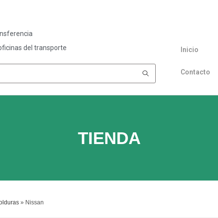
ansferencia
ficinas del transporte
Inicio
Contacto
TIENDA
olduras
»
Nissan