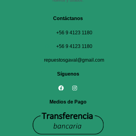
nuevos y usados.
Contáctanos​
+56 9 4123 1180
+56 9 4123 1180
repuestosgaval@gmail.com
Síguenos
Medios de Pago