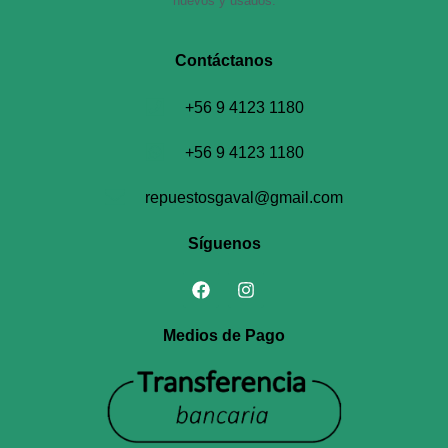
nuevos y usados.
Contáctanos​
+56 9 4123 1180
+56 9 4123 1180
repuestosgaval@gmail.com
Síguenos
Medios de Pago