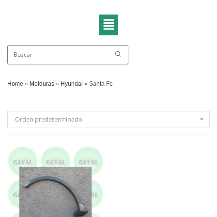
Home
»
Molduras
»
Hyundai
»
Santa Fe
Orden predeterminado