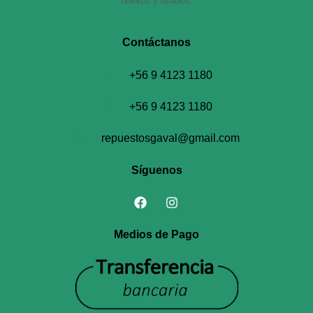
nuevos y usados.
Contáctanos​
+56 9 4123 1180
+56 9 4123 1180
repuestosgaval@gmail.com
Síguenos
Medios de Pago