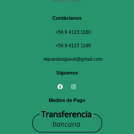
nuevos y usados.
Contáctanos​
+56 9 4123 1180
+56 9 4123 1180
repuestosgaval@gmail.com
Síguenos
Medios de Pago