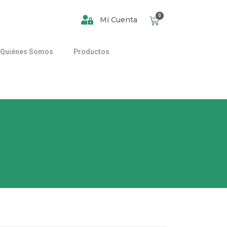
0
Mi Cuenta
Quiénes Somos
Productos