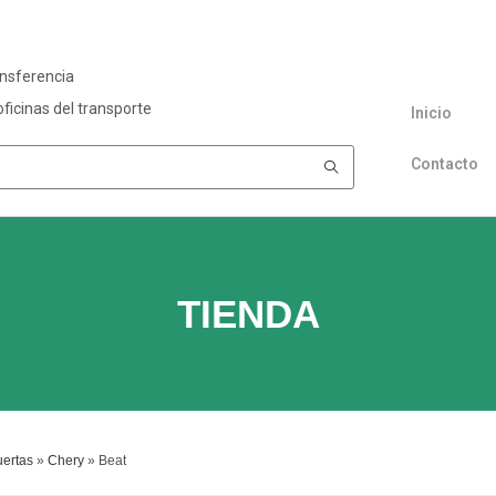
ansferencia
ficinas del transporte
Inicio
Contacto
TIENDA
ertas
»
Chery
»
Beat