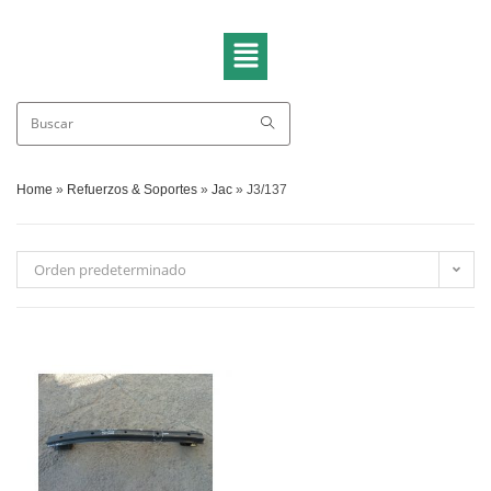
Home
»
Refuerzos & Soportes
»
Jac
»
J3/137
Orden predeterminado