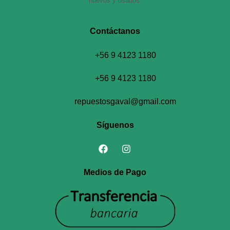
nuevos y usados.
Contáctanos​
+56 9 4123 1180
+56 9 4123 1180
repuestosgaval@gmail.com
Síguenos
Medios de Pago