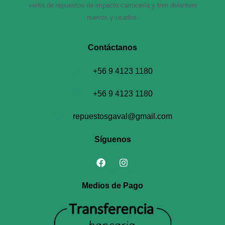
venta de repuestos de impacto carrocería y tren delantero
nuevos y usados.
Contáctanos​
+56 9 4123 1180
+56 9 4123 1180
repuestosgaval@gmail.com
Síguenos
Medios de Pago