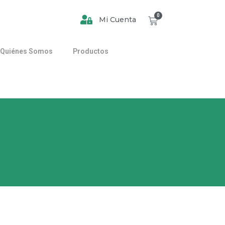
0
Mi Cuenta
Quiénes Somos
Productos