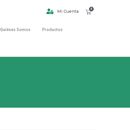
0
Mi Cuenta
Quiénes Somos
Productos