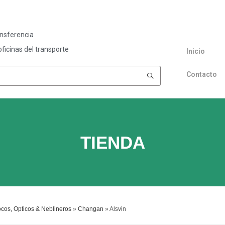
ansferencia
ficinas del transporte
Inicio
Contacto
TIENDA
cos, Opticos & Neblineros
»
Changan
»
Alsvin