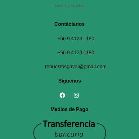
nuevos y usados.
Contáctanos​
+56 9 4123 1180
+56 9 4123 1180
repuestosgaval@gmail.com
Síguenos
Medios de Pago