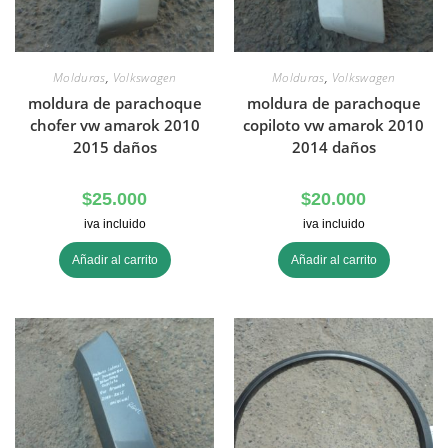
Molduras
,
Volkswagen
Molduras
,
Volkswagen
moldura de parachoque
moldura de parachoque
chofer vw amarok 2010
copiloto vw amarok 2010
2015 daños
2014 daños
$
25.000
$
20.000
iva incluido
iva incluido
Añadir al carrito
Añadir al carrito