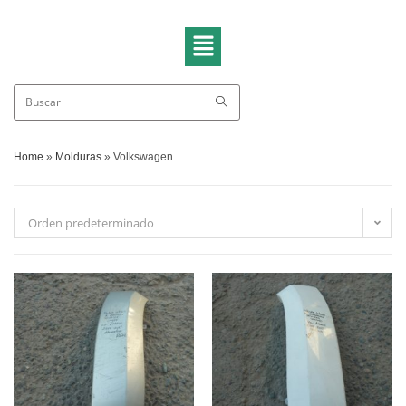
Home
»
Molduras
»
Volkswagen
Orden predeterminado