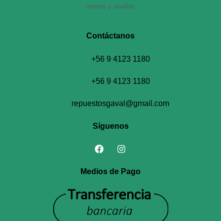
nuevos y usados.
Contáctanos​
+56 9 4123 1180
+56 9 4123 1180
repuestosgaval@gmail.com
Síguenos
Medios de Pago