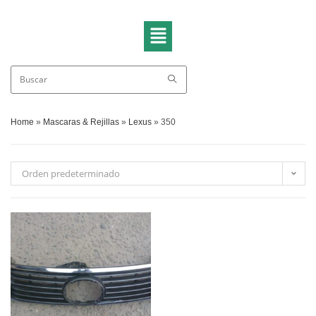
Home
»
Mascaras & Rejillas
»
Lexus
»
350
Orden predeterminado