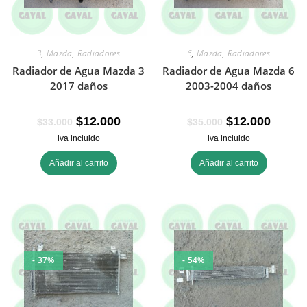
3
,
Mazda
,
Radiadores
6
,
Mazda
,
Radiadores
Radiador de Agua Mazda 3
Radiador de Agua Mazda 6
2017 daños
2003-2004 daños
$
12.000
$
12.000
$
33.000
$
35.000
iva incluido
iva incluido
Añadir al carrito
Añadir al carrito
- 37%
- 54%