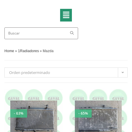
Home
»
1Radiadores
»
Mazda
Orden predeterminado
- 63%
- 65%