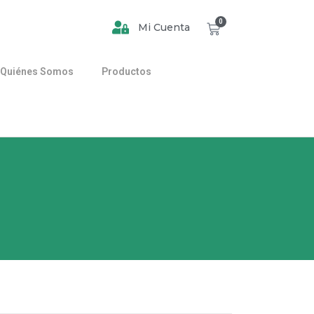
0
Mi Cuenta
Quiénes Somos
Productos