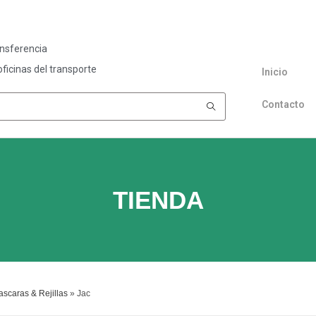
ansferencia
ficinas del transporte
Inicio
Contacto
TIENDA
scaras & Rejillas
»
Jac