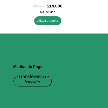
$
14.000
$
25.000
iva incluido
Añadir al carrito
Medios de Pago