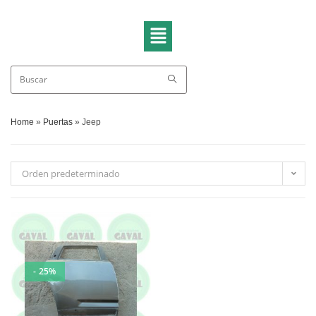
Home
»
Puertas
»
Jeep
Orden predeterminado
- 25%