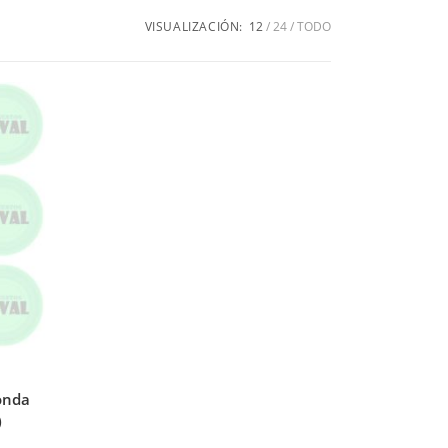
VISUALIZACIÓN:
12
24
TODO
onda
)