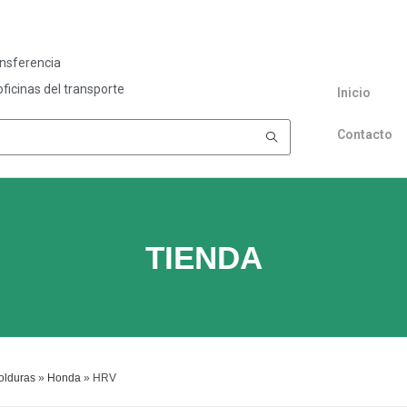
ansferencia
ficinas del transporte
Inicio
Contacto
TIENDA
olduras
»
Honda
»
HRV