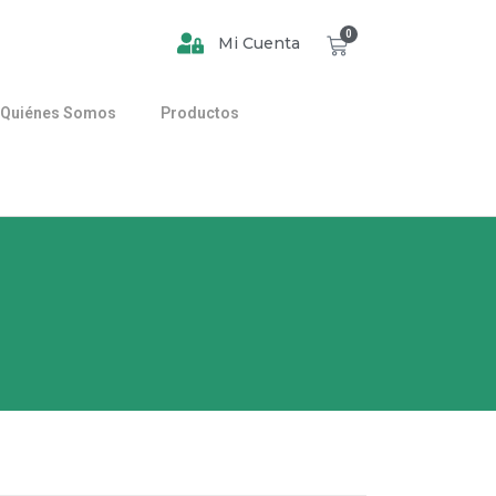
0
Mi Cuenta
Quiénes Somos
Productos