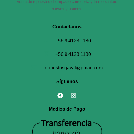
venta de repuestos de impacto carrocería y tren delantero
nuevos y usados.
Contáctanos​
+56 9 4123 1180
+56 9 4123 1180
repuestosgaval@gmail.com
Síguenos
Medios de Pago