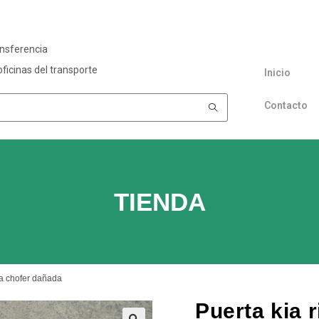
ansferencia
ficinas del transporte
Inicio
Contacto
TIENDA
ra chofer dañada
Puerta kia 