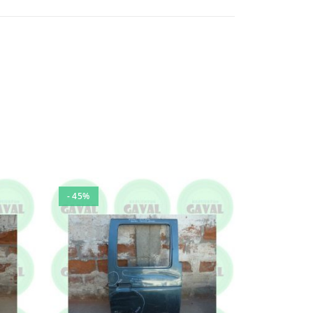
- 45%