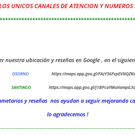
 LOS UNICOS CANALES DE ATENCION Y NUMEROS 
*************************************************
r nuestra ubicación y reseñas en Google , en el siguien
OSORNO
https://maps.app.goo.gl/FAzY36FvpEVNQZK
SANTIAGO
https://maps.app.goo.gl/j1BPcaYMuVampG3
ometarios y reseñas nos ayudan a seguir mejorando ca
lo agradecemos !
—————————————————————————————————