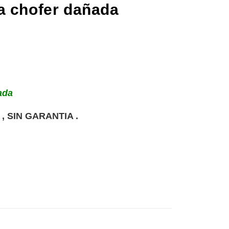
a chofer dañada
ñada
 SIN GARANTIA .