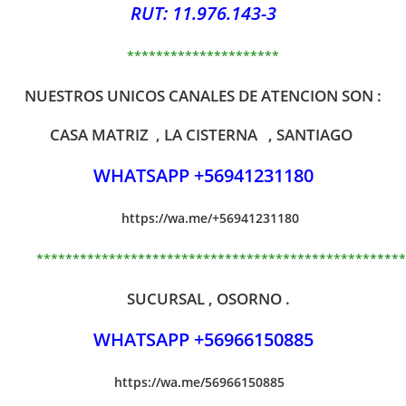
RUT: 11.976.143-3
*********************
NUESTROS UNICOS CANALES DE ATENCION SON :
CASA MATRIZ , LA CISTERNA , SANTIAGO
WHATSAPP +56941231180
https://wa.me/+56941231180
***************************************************
SUCURSAL , OSORNO .
WHATSAPP +56966150885
https://wa.me/56966150885