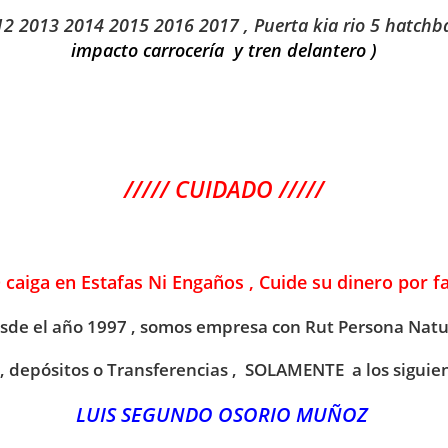
12 2013 2014 2015 2016 2017 , Puerta kia rio 5 hatch
impacto carrocería y tren delantero )
///// CUIDADO /////
O caiga en Estafas Ni Engaños , Cuide su dinero por f
sde el año 1997 , somos empresa con Rut Persona Natu
 , depósitos o Transferencias , SOLAMENTE a los siguie
LUIS SEGUNDO OSORIO MUÑOZ