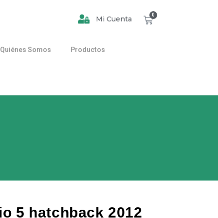
0
Mi Cuenta
Quiénes Somos
Productos
rio 5 hatchback 2012