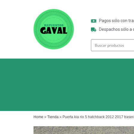
Pagos sólo con tr
Despachos sólo a o
Home
»
Tienda
»
Puerta kia rio 5 hatchback 2012 2017 trase