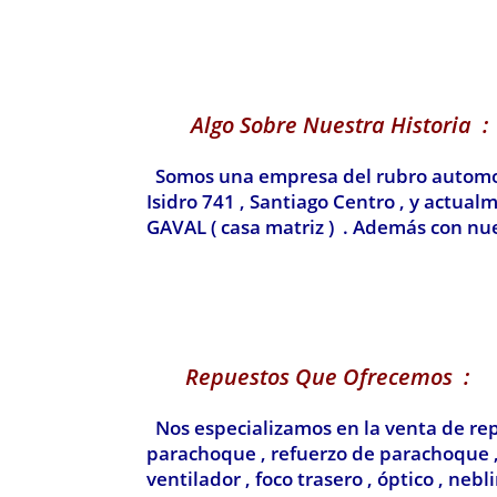
Algo Sobre Nuestra Historia :
Somos una empresa del rubro automotri
Isidro 741 , Santiago Centro , y actua
GAVAL ( casa matriz ) . Además con nue
Repuestos Que Ofrecemos :
Nos especializamos en la venta de rep
parachoque , refuerzo de parachoque , c
ventilador , foco trasero , óptico , neb