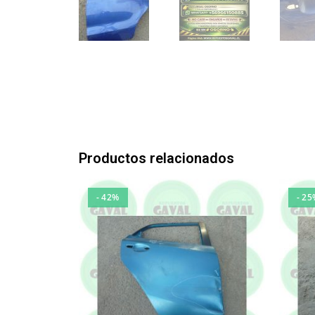
Productos relacionados
- 42%
- 25