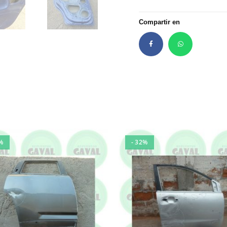
Compartir en
%
- 32%