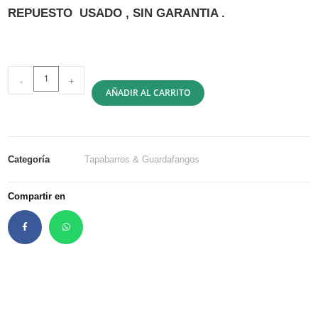
REPUESTO USADO , SIN GARANTIA .
-
+
AÑADIR AL CARRITO
Categoría
Tapabarros & Guardafangos
Compartir en