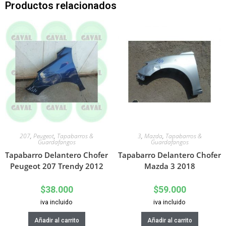
Productos relacionados
207
,
Peugeot
,
Tapabarros &
3
,
Mazda
,
Tapabarros &
Guardafangos
Guardafangos
Tapabarro Delantero Chofer
Tapabarro Delantero Chofer
Peugeot 207 Trendy 2012
Mazda 3 2018
$
38.000
$
59.000
iva incluido
iva incluido
Añadir al carrito
Añadir al carrito