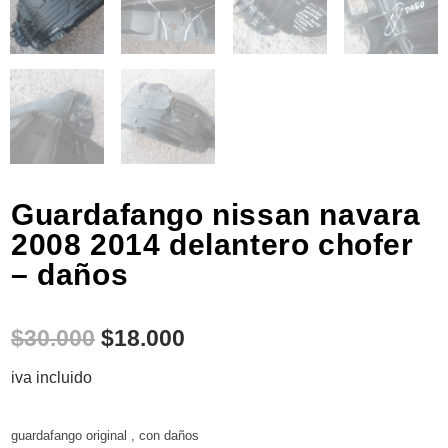
Guardafango nissan navara
2008 2014 delantero chofer
– daños
$
30.000
$
18.000
iva incluido
guardafango original , con daños