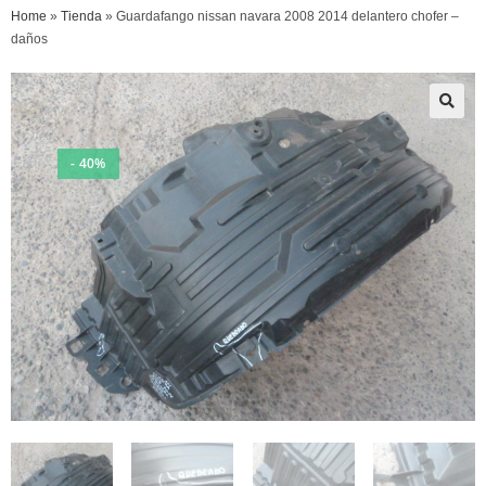
Home
»
Tienda
»
Guardafango nissan navara 2008 2014 delantero chofer –
daños
- 40%