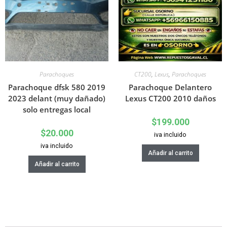
Parachoques
CT200
,
Lexus
,
Parachoques
Parachoque dfsk 580 2019
Parachoque Delantero
2023 delant (muy dañado)
Lexus CT200 2010 daños
solo entregas local
$
199.000
$
20.000
iva incluido
iva incluido
Añadir al carrito
Añadir al carrito