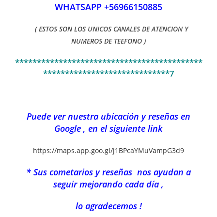
WHATSAPP +56966150885
( ESTOS SON LOS UNICOS CANALES DE ATENCION Y
NUMEROS DE TEEFONO )
*******************************************
*****************************7
Puede ver nuestra ubicación y reseñas en
Google , en el siguiente link
https://maps.app.goo.gl/j1BPcaYMuVampG3d9
* Sus cometarios y reseñas nos ayudan a
seguir mejorando cada día ,
lo agradecemos !