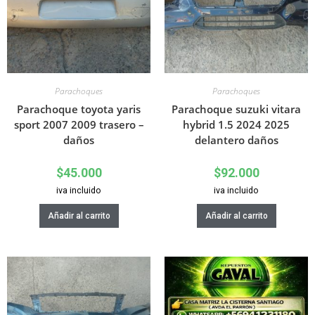
Parachoques
Parachoques
Parachoque toyota yaris
Parachoque suzuki vitara
sport 2007 2009 trasero –
hybrid 1.5 2024 2025
daños
delantero daños
$
45.000
$
92.000
iva incluido
iva incluido
Añadir al carrito
Añadir al carrito