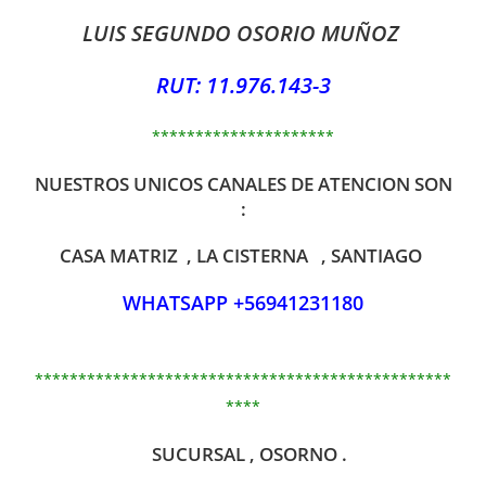
LUIS SEGUNDO OSORIO MUÑOZ
RUT: 11.976.143-3
*********************
NUESTROS UNICOS CANALES DE ATENCION SON
:
CASA MATRIZ , LA CISTERNA , SANTIAGO
WHATSAPP +56941231180
************************************************
****
SUCURSAL , OSORNO .