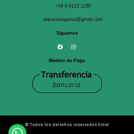
+56 9 4123 1180
repuestosgaval@gmail.com
Síguenos
Medios de Pago
© Todos los derechos reservados Entel