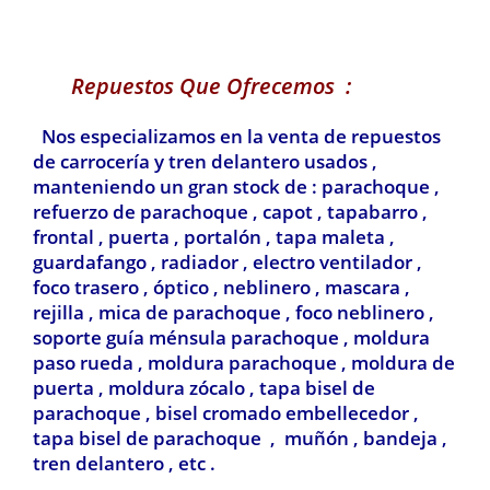
Repuestos Que Ofrecemos :
Nos especializamos en la venta de repuestos
de carrocería y tren delantero usados ,
manteniendo un gran stock de : parachoque ,
refuerzo de parachoque , capot , tapabarro ,
frontal , puerta , portalón , tapa maleta ,
guardafango , radiador , electro ventilador ,
foco trasero , óptico , neblinero , mascara ,
rejilla , mica de parachoque , foco neblinero ,
soporte guía ménsula parachoque , moldura
paso rueda , moldura parachoque , moldura de
puerta , moldura zócalo , tapa bisel de
parachoque , bisel cromado embellecedor ,
tapa bisel de parachoque , muñón , bandeja ,
tren delantero , etc .