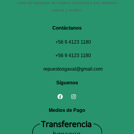
venta de repuestos de impacto carrocería y tren delantero
nuevos y usados.
Contáctanos​
+56 9 4123 1180
+56 9 4123 1180
repuestosgaval@gmail.com
Síguenos
Medios de Pago