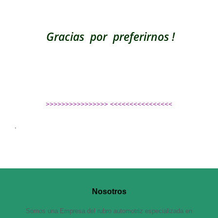
Gracias por preferirnos !
>>>>>>>>>>>>>>>> <<<<<<<<<<<<<<<<
.
Nosotros
Somos una Empresa del rubro automotriz especializada en