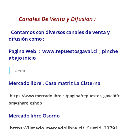
Canales De Venta y Difusión :
Contamos con diversos canales de venta y
difusión como :
Pagina Web : www.repuestosgaval.cl , pinche
abajo inicio
Inicio
Mercado libre , Casa matriz La Cisterna
https://www.mercadolibre.cl/pagina/repuestos_gaval#fr
om=share_eshop
Mercado libre Osorno
https://listado.mercadolibre.cl/_CustId_23791