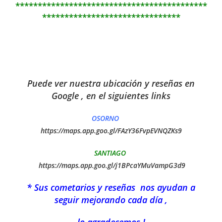
*******************************************
*******************************
Puede ver nuestra ubicación y reseñas en
Google , en el siguientes links
OSORNO
https://maps.app.goo.gl/FAzY36FvpEVNQZKs9
SANTIAGO
https://maps.app.goo.gl/j1BPcaYMuVampG3d9
* Sus cometarios y reseñas nos ayudan a
seguir mejorando cada día ,
lo agradecemos !