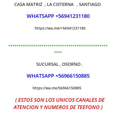
CASA MATRIZ , LA CISTERNA , SANTIAGO
WHATSAPP +56941231180
https://wa.me/+56941231180
************************************************
****
SUCURSAL , OSORNO .
WHATSAPP +56966150885
https://wa.me/56966150885
( ESTOS SON LOS UNICOS CANALES DE
ATENCION Y NUMEROS DE TEEFONO )