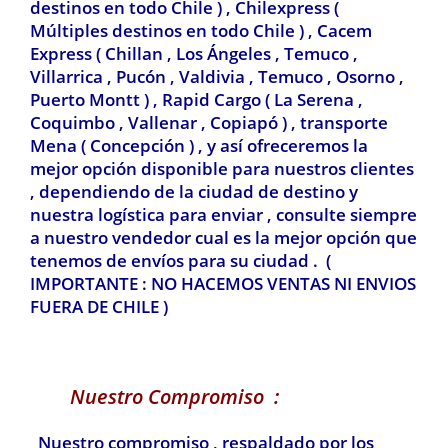
destinos en todo Chile ) , Chilexpress
(
Múltiples destinos en todo Chile ) ,
Cacem
Express ( Chillan , Los Ángeles , Temuco ,
Villarrica , Pucón , Valdivia
, Temuco , Osorno ,
Puerto Montt ) , Rapid Cargo ( La Serena ,
Coquimbo , Vallenar , Copiapó ) , transporte
Mena ( Concepción ) , y así ofreceremos la
mejor opción disponible para nuestros clientes
, dependiendo de la ciudad de destino y
nuestra logística para enviar , consulte siempre
a nuestro vendedor cual es la mejor opción que
tenemos de envíos para su ciudad . (
IMPORTANTE : NO HACEMOS VENTAS NI ENVIOS
FUERA DE CHILE )
Nuestro Compromiso :
Nuestro compromiso , respaldado por los