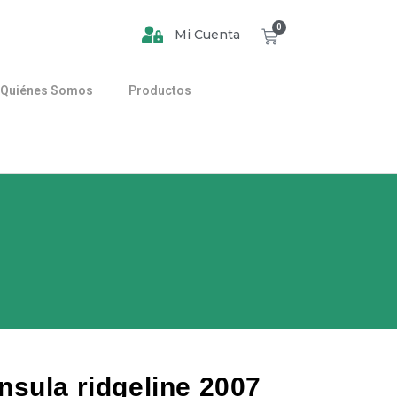
0
Mi Cuenta
Quiénes Somos
Productos
sula ridgeline 2007