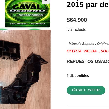
2015 par de
$
64.900
iva incluido
Ménsula Soporte , Origina
OFERTA VALIDA , SO
REPUESTOS USADOS
1 disponibles
AÑADIR AL CARRITO