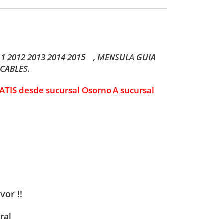
11 2012 2013 2014 2015 , MENSULA GUIA
CABLES.
 GRATIS desde sucursal Osorno A sucursal
vor !!
ral