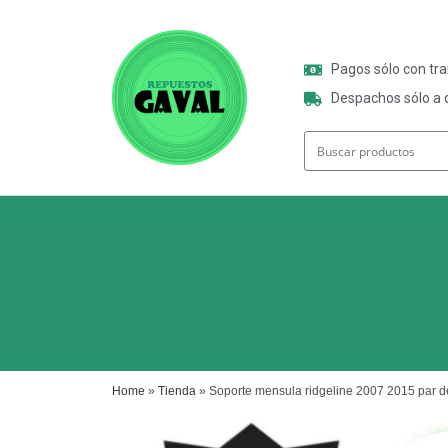
Pagos sólo con tr
Despachos sólo a o
Home
»
Tienda
»
Soporte mensula ridgeline 2007 2015 par de