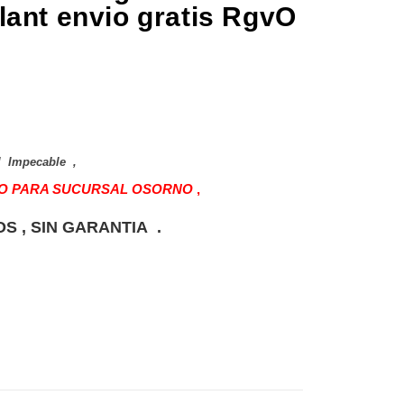
lant envio gratis RgvO
l Impecable ,
LO PARA SUCURSAL OSORNO
,
 , SIN GARANTIA .