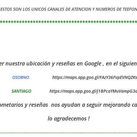
 ESTOS SON LOS UNICOS CANALES DE ATENCION Y NUMEROS DE TEEFON
*************************************************
r nuestra ubicación y reseñas en Google , en el siguien
OSORNO
https://maps.app.goo.gl/FAzY36FvpEVNQZK
SANTIAGO
https://maps.app.goo.gl/j1BPcaYMuVampG3
ometarios y reseñas nos ayudan a seguir mejorando ca
lo agradecemos !
—————————————————————————————————