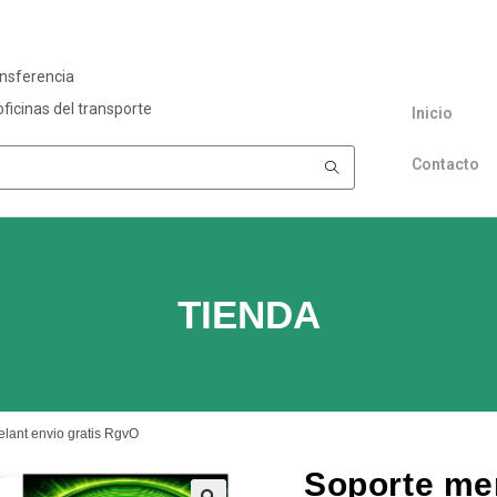
ansferencia
ficinas del transporte
Inicio
Contacto
TIENDA
lant envio gratis RgvO
Soporte men