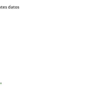
ntes datos
*