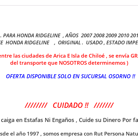
. PARA HONDA RIDGELINE , AÑOS 2007 2008 2009 2010 20
E HONDA RIDGELINE , ORIGINAL . USADO , ESTADO IMPE
 entre las ciudades de Arica E Isla de Chiloé , se envía
del transporte que NOSOTROS determinemos )
OFERTA
DISPONIBLE SOLO EN SUCURSAL OSORNO !!
//////// CUIDADO !! ///////
 caiga en Estafas Ni
Engaños , Cuide su Dinero Por fa
sde el año 1997 , somos empresa con Rut Persona Natu