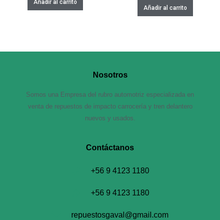
Añadir al carrito
Añadir al carrito
Nosotros
Somos una Empresa del rubro automotriz especializada en
venta de repuestos de impacto carrocería y tren delantero
nuevos y usados.
Contáctanos​
+56 9 4123 1180
+56 9 4123 1180
repuestosgaval@gmail.com