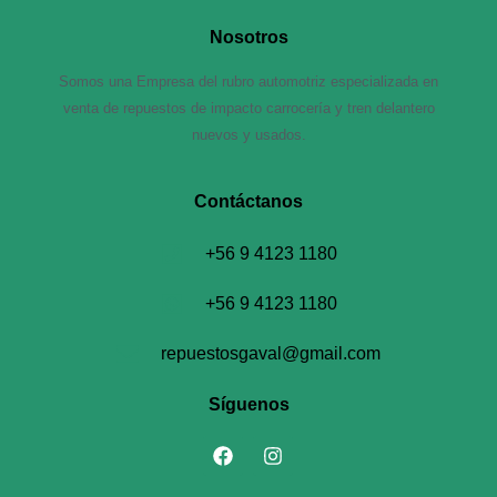
Nosotros
Somos una Empresa del rubro automotriz especializada en
venta de repuestos de impacto carrocería y tren delantero
nuevos y usados.
Contáctanos​
+56 9 4123 1180
+56 9 4123 1180
repuestosgaval@gmail.com
Síguenos