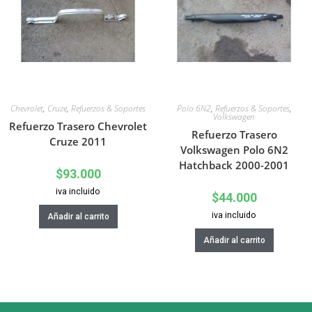
Chevrolet
,
Cruze
,
Refuerzos & Soportes
Polo 6N2
,
Refuerzos & Soportes
,
Volkswagen
Refuerzo Trasero Chevrolet
Refuerzo Trasero
Cruze 2011
Volkswagen Polo 6N2
Hatchback 2000-2001
$
93.000
iva incluido
$
44.000
iva incluido
Añadir al carrito
Añadir al carrito