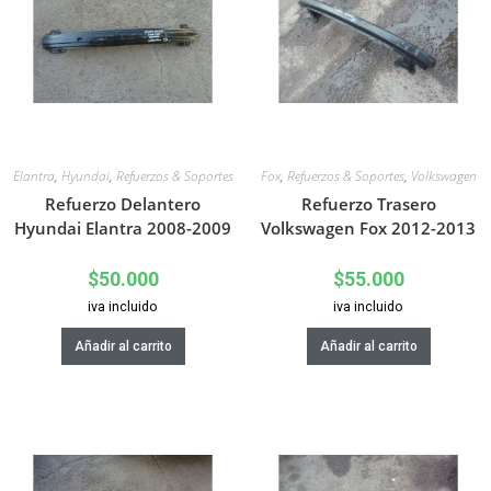
Elantra
,
Hyundai
,
Refuerzos & Soportes
Fox
,
Refuerzos & Soportes
,
Volkswagen
Refuerzo Delantero
Refuerzo Trasero
Hyundai Elantra 2008-2009
Volkswagen Fox 2012-2013
$
50.000
$
55.000
iva incluido
iva incluido
Añadir al carrito
Añadir al carrito