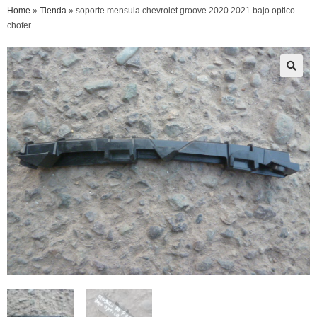
Home
»
Tienda
»
soporte mensula chevrolet groove 2020 2021 bajo optico
chofer