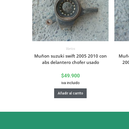
Varios
Muñon suzuki swift 2005 2010 con
Muño
abs delantero chofer usado
20
$
49.900
iva incluido
Añadir al carrito