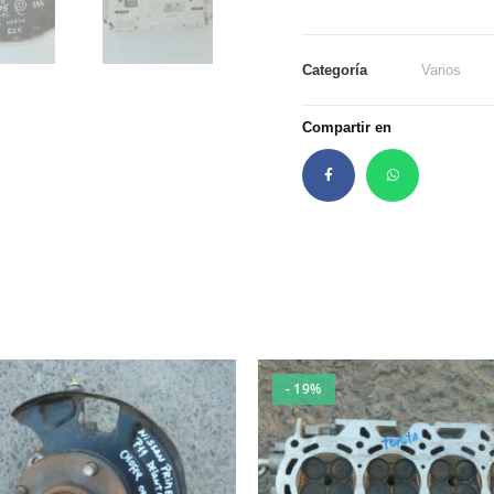
Categoría
Varios
Compartir en
- 19%