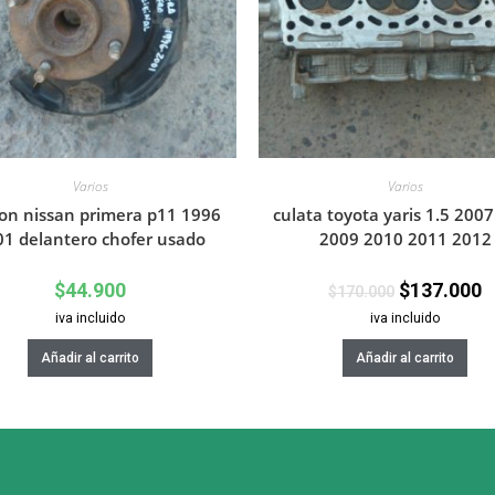
Varios
Varios
n nissan primera p11 1996
culata toyota yaris 1.5 200
01 delantero chofer usado
2009 2010 2011 2012
$
44.900
$
137.000
$
170.000
iva incluido
iva incluido
Añadir al carrito
Añadir al carrito