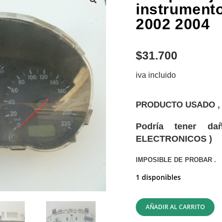
instrument
2002 2004
$
31.700
iva incluido
PRODUCTO USADO , 
Podría tener da
ELECTRONICOS )
IMPOSIBLE DE PROBAR .
1 disponibles
AÑADIR AL CARRITO