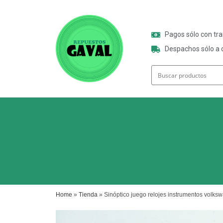
Pagos sólo con tr
Despachos sólo a o
Home
»
Tienda
»
Sinóptico juego relojes instrumentos volk