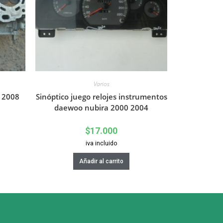
Varios
7 2008
Sinóptico juego relojes instrumentos
daewoo nubira 2000 2004
$
17.000
iva incluido
Añadir al carrito