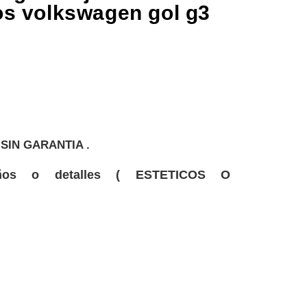
os volkswagen gol g3
SIN GARANTIA .
ños o detalles
( ESTETICOS O