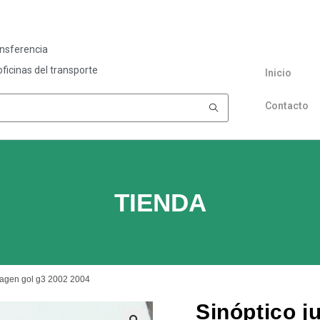
ansferencia
ficinas del transporte
Inicio
Contacto
TIENDA
swagen gol g3 2002 2004
Sinóptico j