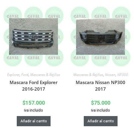
Explorer
,
Ford
,
Mascaras & Rejillas
Mascaras & Rejillas
,
Nissan
,
NP300
Mascara Ford Explorer
Mascara Nissan NP300
2016-2017
2017
$
157.000
$
75.000
iva incluido
iva incluido
Añadir al carrito
Añadir al carrito