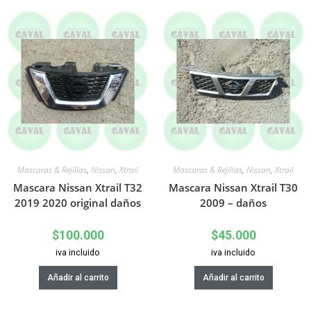
Mascaras & Rejillas
,
Nissan
,
Xtrail
Mascaras & Rejillas
,
Nissan
,
Xtrail
Mascara Nissan Xtrail T32
Mascara Nissan Xtrail T30
2019 2020 original daños
2009 – daños
$
100.000
$
45.000
iva incluido
iva incluido
Añadir al carrito
Añadir al carrito