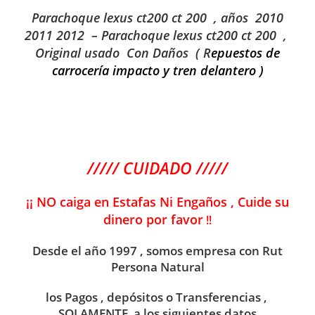
Parachoque lexus ct200 ct 200 , años 2010
2011 2012 – Parachoque
lexus ct200 ct 200
,
Original usado Con Daños ( R
epuestos de
carrocería impacto y tren delantero )
///// CUIDADO /////
¡¡ NO caiga en Estafas Ni Engaños , Cuide su
dinero por favor
!!
Desde el año 1997 , somos empresa con Rut
Persona Natural
los Pagos , depósitos o Transferencias ,
SOLAMENTE a los siguientes datos