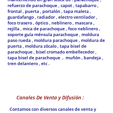
refuerzo de parachoque , capot , tapabarro ,
frontal , puerta , portalón , tapa maleta ,
guardafango , radiador , electro ventilador ,
foco trasero , óptico , neblinero , mascara ,
rejilla , mica de parachoque , foco neblinero ,
soporte guía ménsula parachoque , moldura
paso rueda , moldura parachoque , moldura de
puerta , moldura zócalo , tapa bisel de
parachoque , bisel cromado embellecedor ,
tapa bisel de parachoque , muñón , bandeja ,
tren delantero , etc .
Canales De Venta y Difusión :
Contamos con diversos canales de venta y