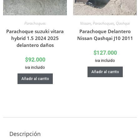
Parachoques
Nissan
,
Parachoques
,
Qashqai
Parachoque suzuki vitara
Parachoque Delantero
hybrid 1.5 2024 2025
Nissan Qashqai J10 2011
delantero daños
$
127.000
$
92.000
iva incluido
iva incluido
Añadir al carrito
Añadir al carrito
Descripción