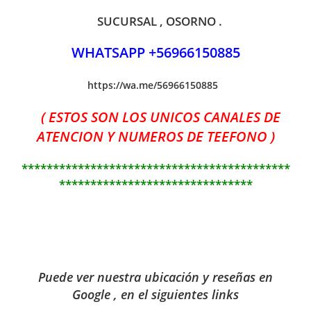
SUCURSAL , OSORNO .
WHATSAPP +56966150885
https://wa.me/56966150885
( ESTOS SON LOS UNICOS CANALES DE
ATENCION Y NUMEROS DE TEEFONO )
*******************************************
*******************************
Puede ver nuestra ubicación y reseñas en
Google , en el siguientes links