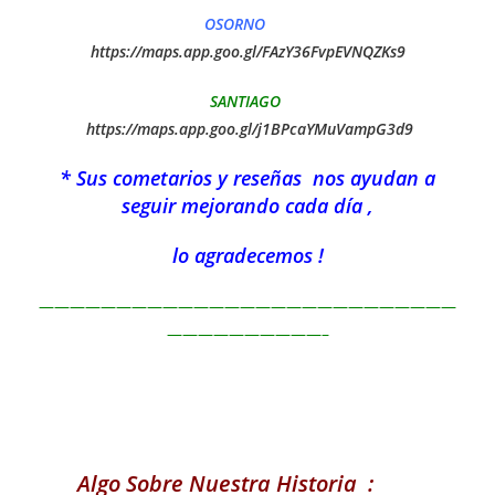
OSORNO
https://maps.app.goo.gl/FAzY36FvpEVNQZKs9
SANTIAGO
https://maps.app.goo.gl/j1BPcaYMuVampG3d9
* Sus cometarios y reseñas nos ayudan a
seguir mejorando cada día ,
lo agradecemos !
———————————————————————————
——————————–
Algo Sobre Nuestra Historia :