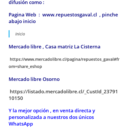
difusión como :
Pagina Web : www.repuestosgaval.cl , pinche
abajo inicio
Inicio
Mercado libre , Casa matriz La Cisterna
https://www.mercadolibre.cl/pagina/repuestos_gaval#fr
om=share_eshop
Mercado libre Osorno
https://listado.mercadolibre.cl/_CustId_23791
10150
Y la mejor opción , en venta directa y
personalizada a nuestros dos únicos
WhatsApp