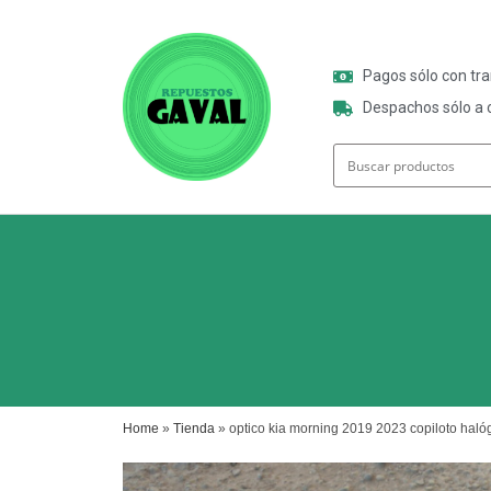
Pagos sólo con tr
Despachos sólo a o
Home
»
Tienda
»
optico kia morning 2019 2023 copiloto hal