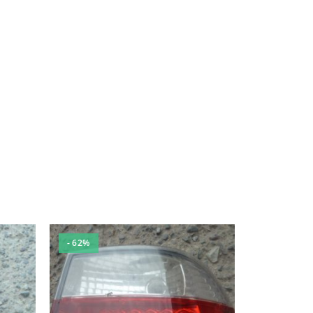
- 62%