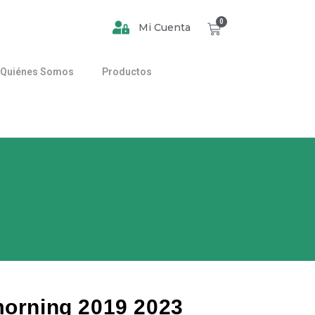
0
Mi Cuenta
Quiénes Somos
Productos
morning 2019 2023