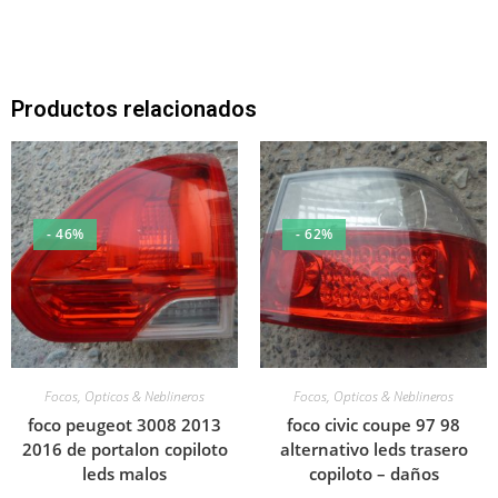
Productos relacionados
- 46%
- 62%
Focos, Opticos & Neblineros
Focos, Opticos & Neblineros
foco peugeot 3008 2013
foco civic coupe 97 98
2016 de portalon copiloto
alternativo leds trasero
leds malos
copiloto – daños