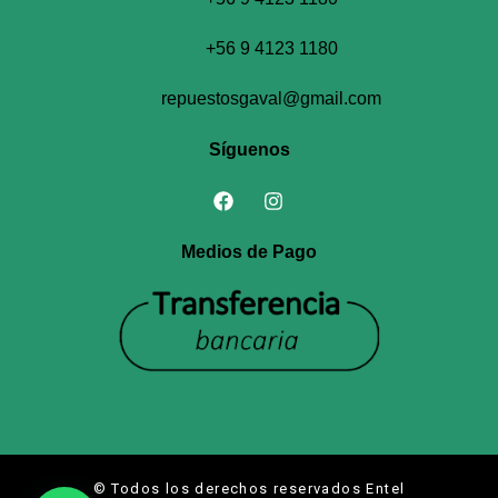
+56 9 4123 1180
repuestosgaval@gmail.com
Síguenos
Medios de Pago
© Todos los derechos reservados Entel