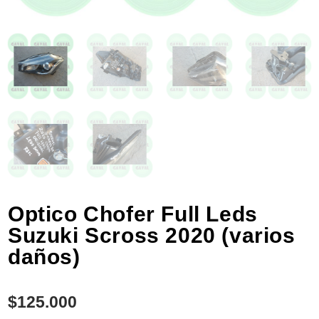
Optico Chofer Full Leds
Suzuki Scross 2020 (varios
daños)
$
125.000