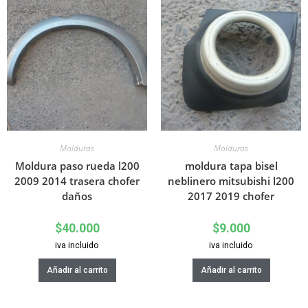
Molduras
Molduras
Moldura paso rueda l200
moldura tapa bisel
2009 2014 trasera chofer
neblinero mitsubishi l200
daños
2017 2019 chofer
$
40.000
$
9.000
iva incluido
iva incluido
Añadir al carrito
Añadir al carrito