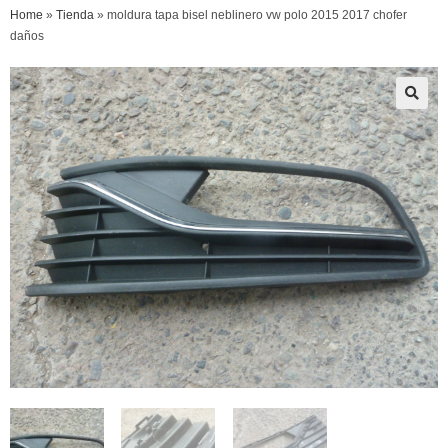
Home
»
Tienda
»
moldura tapa bisel neblinero vw polo 2015 2017 chofer
daños