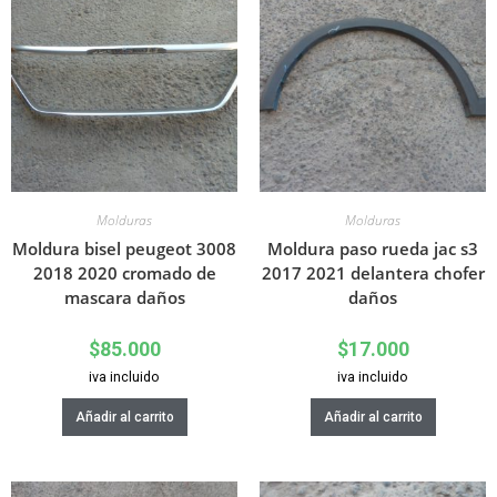
Molduras
Molduras
Moldura bisel peugeot 3008
Moldura paso rueda jac s3
2018 2020 cromado de
2017 2021 delantera chofer
mascara daños
daños
$
85.000
$
17.000
iva incluido
iva incluido
Añadir al carrito
Añadir al carrito